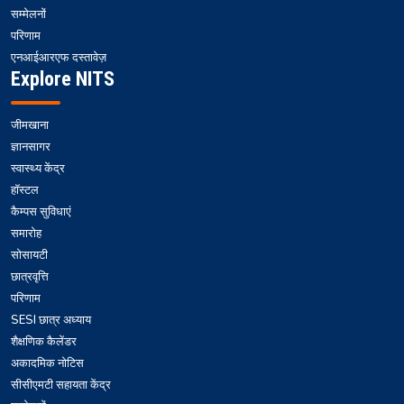
सम्मेलनों
परिणाम
एनआईआरएफ दस्तावेज़
Explore NITS
जीमखाना
ज्ञानसागर
स्वास्थ्य केंद्र
हॉस्टल
कैम्पस सुविधाएं
समारोह
सोसायटी
छात्रवृत्ति
परिणाम
SESI छात्र अध्याय
शैक्षणिक कैलेंडर
अकादमिक नोटिस
सीसीएमटी सहायता केंद्र