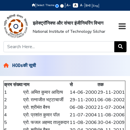
Select Theme
+
-
हिन्दी
Eng
इलेक्ट्रॉनिक्स और संचार इंजीनियरिंग विभाग
National Institute of Technology Silchar
HODsकी सूची
क्रम संख्या
नाम
से
तक
1
प्रो. अमित कुमार आदित्य
14-06-2000
29-11-2001
2
प्रो. रत्नाजीत भट्टाचार्जी
29-11-2001
06-08-2002
3
प्रो. श्रीमंत बैश्य
06-08-2002
21-07-2004
4
प्रो. प्रशांत कुमार पॉल
21-07-2004
11-08-2006
5
प्रो. फजल अहमद तालुकदार
11-08-2006
30-04-2009